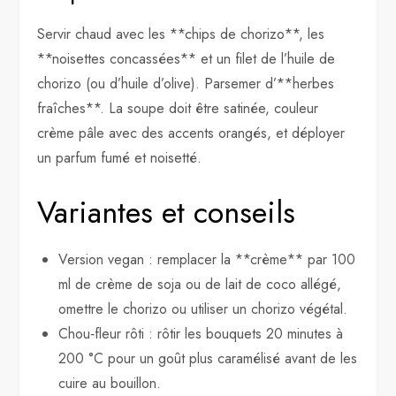
Servir chaud avec les **chips de chorizo**, les
**noisettes concassées** et un filet de l’huile de
chorizo (ou d’huile d’olive). Parsemer d’**herbes
fraîches**. La soupe doit être satinée, couleur
crème pâle avec des accents orangés, et déployer
un parfum fumé et noisetté.
Variantes et conseils
Version vegan : remplacer la **crème** par 100
ml de crème de soja ou de lait de coco allégé,
omettre le chorizo ou utiliser un chorizo végétal.
Chou‑fleur rôti : rôtir les bouquets 20 minutes à
200 °C pour un goût plus caramélisé avant de les
cuire au bouillon.