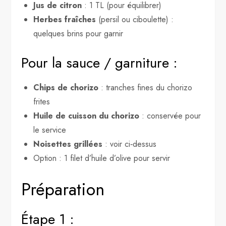
Jus de citron
: 1 TL (pour équilibrer)
Herbes fraîches
(persil ou ciboulette) :
quelques brins pour garnir
Pour la sauce / garniture :
Chips de chorizo
: tranches fines du chorizo
frites
Huile de cuisson du chorizo
: conservée pour
le service
Noisettes grillées
: voir ci‑dessus
Option : 1 filet d’huile d’olive pour servir
Préparation
Étape 1 :