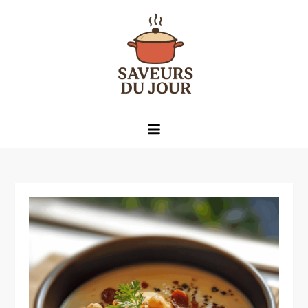
Skip
to
content
Saveurs du jour