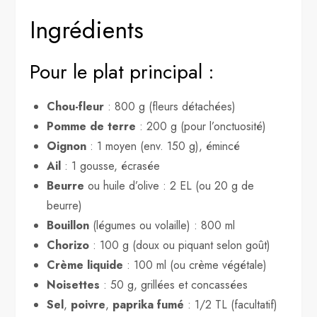
Ingrédients
Pour le plat principal :
Chou-fleur
: 800 g (fleurs détachées)
Pomme de terre
: 200 g (pour l’onctuosité)
Oignon
: 1 moyen (env. 150 g), émincé
Ail
: 1 gousse, écrasée
Beurre
ou huile d’olive : 2 EL (ou 20 g de
beurre)
Bouillon
(légumes ou volaille) : 800 ml
Chorizo
: 100 g (doux ou piquant selon goût)
Crème liquide
: 100 ml (ou crème végétale)
Noisettes
: 50 g, grillées et concassées
Sel
,
poivre
,
paprika fumé
: 1/2 TL (facultatif)