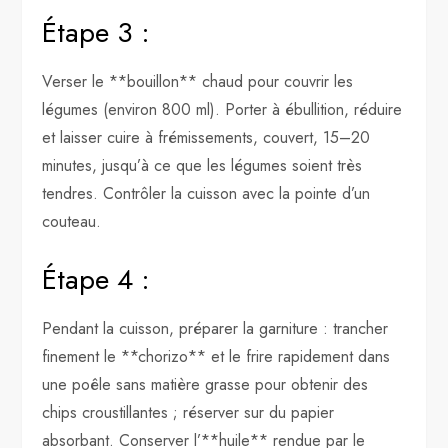
Étape 3 :
Verser le **bouillon** chaud pour couvrir les
légumes (environ 800 ml). Porter à ébullition, réduire
et laisser cuire à frémissements, couvert, 15–20
minutes, jusqu’à ce que les légumes soient très
tendres. Contrôler la cuisson avec la pointe d’un
couteau.
Étape 4 :
Pendant la cuisson, préparer la garniture : trancher
finement le **chorizo** et le frire rapidement dans
une poêle sans matière grasse pour obtenir des
chips croustillantes ; réserver sur du papier
absorbant. Conserver l’**huile** rendue par le