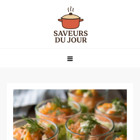
Skip
to
content
Saveurs du jour