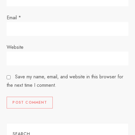
n
Email
*
Website
Save my name, email, and website in this browser for
the next time I comment.
SEARCH