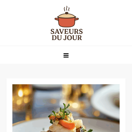
Skip
to
content
Saveurs du jour