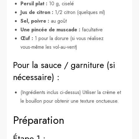
Persil plat :
10 g, ciselé
Jus de citron :
1/2 citron (quelques ml)
Sel, poivre :
au goût
Une pincée de muscade :
facultative
Œuf :
1 pour la dorure (si vous réalisez
vous‑même les vol‑au‑vent)
Pour la sauce / garniture (si
nécessaire) :
(Ingrédients inclus ci‑dessus) Utiliser la crème et
le bouillon pour obtenir une texture onctueuse.
Préparation
Étape 1 :