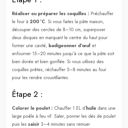
Réaliser ou préparer les coquilles :
Préchauffer
le four à
200 °C
. Si vous faites la pâte maison,
découper des cercles de 8–10 cm, superposer
deux disques en marquant le centre du haut pour
former une cavité,
badigeonner d’œuf
et
enfourner 15–20 minutes jusqu’à ce que la pâte soit
bien dorée et bien gonflée. Si vous utilisez des
coquilles prêtes, réchauffer 5–8 minutes au four
pour les rendre croustillantes.
Étape 2 :
Colorer le poulet :
Chauffer 1 EL d’
huile
dans une
large poêle à feu vif. Saler, poivrer les dés de poulet
puis les
saisir
3–4 minutes sans remuer