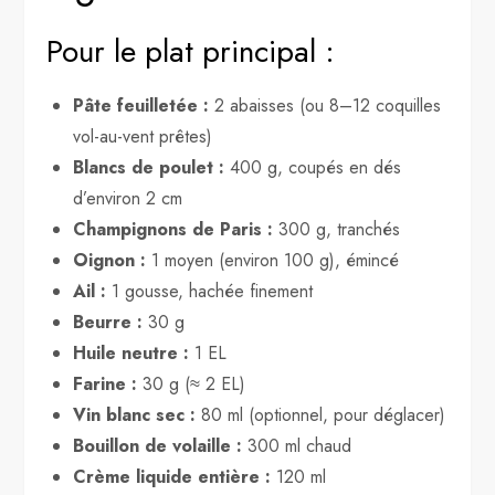
Pour le plat principal :
Pâte feuilletée :
2 abaisses (ou 8–12 coquilles
vol-au-vent prêtes)
Blancs de poulet :
400 g, coupés en dés
d’environ 2 cm
Champignons de Paris :
300 g, tranchés
Oignon :
1 moyen (environ 100 g), émincé
Ail :
1 gousse, hachée finement
Beurre :
30 g
Huile neutre :
1 EL
Farine :
30 g (≈ 2 EL)
Vin blanc sec :
80 ml (optionnel, pour déglacer)
Bouillon de volaille :
300 ml chaud
Crème liquide entière :
120 ml