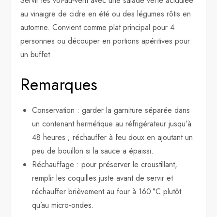
Servir les vol‑au‑vent avec une salade verte acidulée
au vinaigre de cidre en été ou des légumes rôtis en
automne. Convient comme plat principal pour 4
personnes ou découper en portions apéritives pour
un buffet.
Remarques
Conservation : garder la garniture séparée dans
un contenant hermétique au réfrigérateur jusqu’à
48 heures ; réchauffer à feu doux en ajoutant un
peu de bouillon si la sauce a épaissi.
Réchauffage : pour préserver le croustillant,
remplir les coquilles juste avant de servir et
réchauffer brièvement au four à 160 °C plutôt
qu’au micro‑ondes.