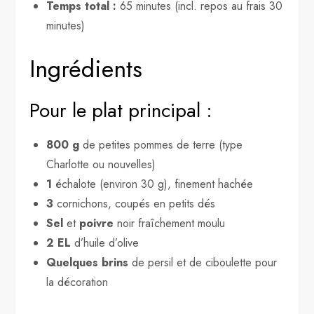
Temps total :
65 minutes (incl. repos au frais 30
minutes)
Ingrédients
Pour le plat principal :
800 g
de petites pommes de terre (type
Charlotte ou nouvelles)
1
échalote (environ 30 g), finement hachée
3
cornichons, coupés en petits dés
Sel
et
poivre
noir fraîchement moulu
2 EL
d’huile d’olive
Quelques brins
de persil et de ciboulette pour
la décoration