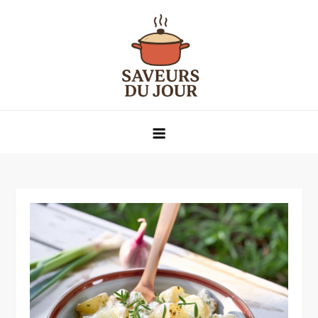
Skip
to
content
Saveurs du jour