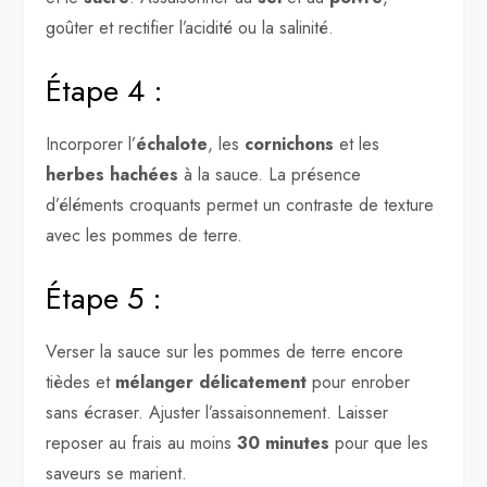
goûter et rectifier l’acidité ou la salinité.
Étape 4 :
Incorporer l’
échalote
, les
cornichons
et les
herbes hachées
à la sauce. La présence
d’éléments croquants permet un contraste de texture
avec les pommes de terre.
Étape 5 :
Verser la sauce sur les pommes de terre encore
tièdes et
mélanger délicatement
pour enrober
sans écraser. Ajuster l’assaisonnement. Laisser
reposer au frais au moins
30 minutes
pour que les
saveurs se marient.