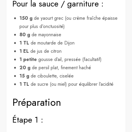
Pour la sauce / garniture :
150 g
de yaourt grec (ou crème fraîche épaisse
pour plus d’onctuosité)
80 g
de mayonnaise
1 TL
de moutarde de Dijon
1 EL
de jus de citron
1 petite
gousse d’ail, pressée (facultatif)
20 g
de persil plat, finement haché
15 g
de ciboulette, ciselée
1 TL
de sucre (ou miel) pour équilibrer l’acidité
Préparation
Étape 1 :