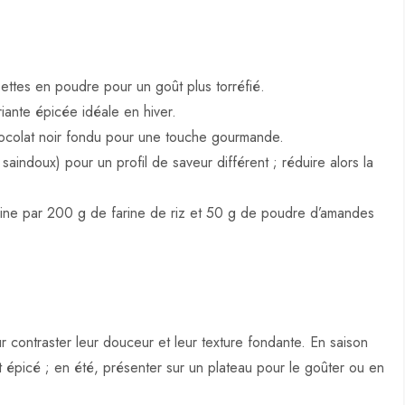
ttes en poudre pour un goût plus torréfié.
iante épicée idéale en hiver.
hocolat noir fondu pour une touche gourmande.
saindoux) pour un profil de saveur différent ; réduire alors la
rine par 200 g de farine de riz et 50 g de poudre d’amandes
 contraster leur douceur et leur texture fondante. En saison
épicé ; en été, présenter sur un plateau pour le goûter ou en