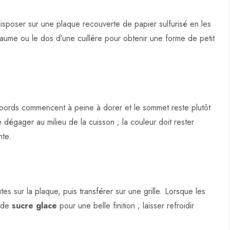
isposer sur une plaque recouverte de papier sulfurisé en les
aume ou le dos d’une cuillère pour obtenir une forme de petit
 bords commencent à peine à dorer et le sommet reste plutôt
 dégager au milieu de la cuisson ; la couleur doit rester
nte.
tes sur la plaque, puis transférer sur une grille. Lorsque les
r de
sucre glace
pour une belle finition ; laisser refroidir