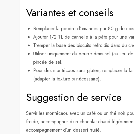
Variantes et conseils
Remplacer la poudre d’amandes par 80 g de noise
Ajouter 1/2 TL de cannelle à la pâte pour une var
Tremper la base des biscuits refroidis dans du c
Utiliser uniquement du beurre demi-sel (au lieu de 
pincée de sel.
Pour des montécaos sans gluten, remplacer la fa
(adapter la texture si nécessaire).
Suggestion de service
Servir les montécaos avec un café ou un thé noir pour
froide, accompagner d’un chocolat chaud légèrement 
accompagnement d’un dessert fruité.