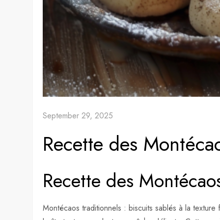
September 29, 2025
Recette des Montécao
Recette des Montécaos
Montécaos traditionnels : biscuits sablés à la texture