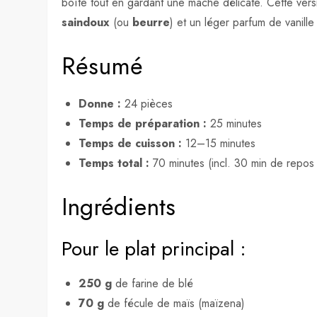
boîte tout en gardant une mâche délicate. Cette versio
saindoux
(ou
beurre
) et un léger parfum de vanille
Résumé
Donne :
24 pièces
Temps de préparation :
25 minutes
Temps de cuisson :
12–15 minutes
Temps total :
70 minutes (incl. 30 min de repos 
Ingrédients
Pour le plat principal :
250 g
de farine de blé
70 g
de fécule de maïs (maïzena)